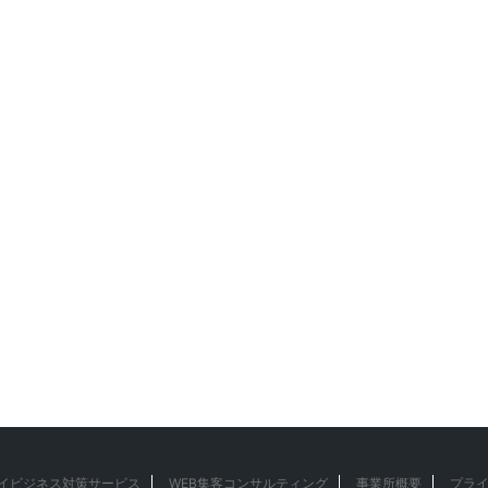
eマイビジネス対策サービス
WEB集客コンサルティング
事業所概要
プラ